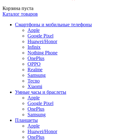
Корзина пуста
Каталог товаров
Смартфоны и мобильные телефоны
Apple
Google Pixel
Huawei/Honor
Infinix
Nothing Phone
OnePlus
OPPO
Realme
Samsung
Tecno
Xiaomi
Умные часы и браслеты
Apple
Google Pixel
OnePlus
Samsung
Планшеты
Apple
Huawei/Honor
OnePlus