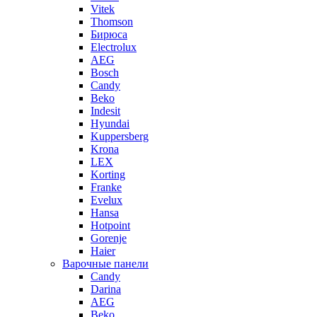
Vitek
Thomson
Бирюса
Electrolux
AEG
Bosch
Candy
Beko
Indesit
Hyundai
Kuppersberg
Krona
LEX
Korting
Franke
Evelux
Hansa
Hotpoint
Gorenje
Haier
Варочные панели
Candy
Darina
AEG
Beko