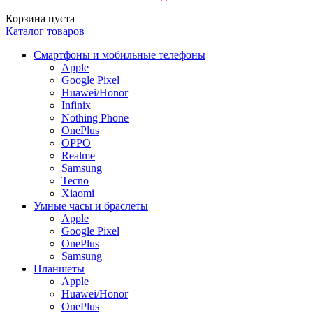
Корзина пуста
Каталог товаров
Смартфоны и мобильные телефоны
Apple
Google Pixel
Huawei/Honor
Infinix
Nothing Phone
OnePlus
OPPO
Realme
Samsung
Tecno
Xiaomi
Умные часы и браслеты
Apple
Google Pixel
OnePlus
Samsung
Планшеты
Apple
Huawei/Honor
OnePlus