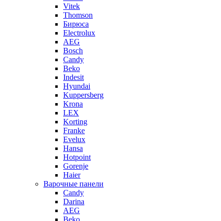
Vitek
Thomson
Бирюса
Electrolux
AEG
Bosch
Candy
Beko
Indesit
Hyundai
Kuppersberg
Krona
LEX
Korting
Franke
Evelux
Hansa
Hotpoint
Gorenje
Haier
Варочные панели
Candy
Darina
AEG
Beko