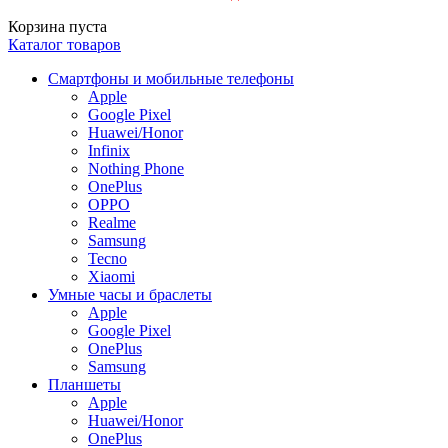
Корзина пуста
Каталог товаров
Смартфоны и мобильные телефоны
Apple
Google Pixel
Huawei/Honor
Infinix
Nothing Phone
OnePlus
OPPO
Realme
Samsung
Tecno
Xiaomi
Умные часы и браслеты
Apple
Google Pixel
OnePlus
Samsung
Планшеты
Apple
Huawei/Honor
OnePlus