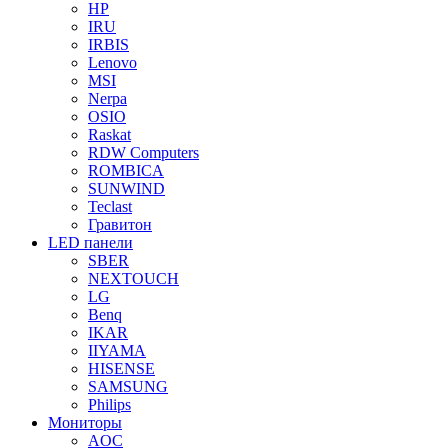
HP
IRU
IRBIS
Lenovo
MSI
Nerpa
OSIO
Raskat
RDW Computers
ROMBICA
SUNWIND
Teclast
Гравитон
LED панели
SBER
NEXTOUCH
LG
Benq
IKAR
IIYAMA
HISENSE
SAMSUNG
Philips
Мониторы
AOC