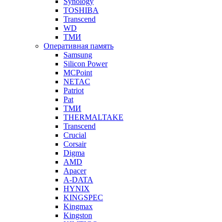
Synology
TOSHIBA
Transcend
WD
ТМИ
Оперативная память
Samsung
Silicon Power
MCPoint
NETAC
Patriot
Pat
ТМИ
THERMALTAKE
Transcend
Crucial
Corsair
Digma
AMD
Apacer
A-DATA
HYNIX
KINGSPEC
Kingmax
Kingston