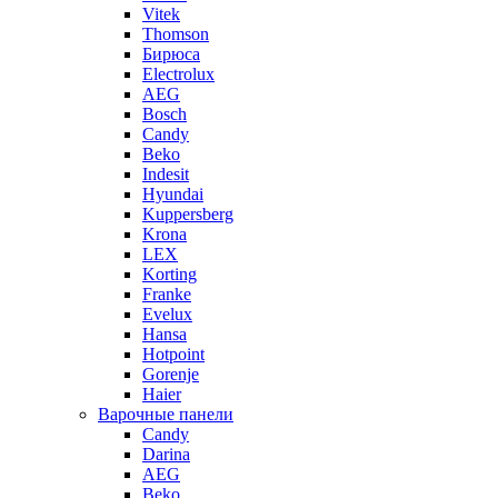
Vitek
Thomson
Бирюса
Electrolux
AEG
Bosch
Candy
Beko
Indesit
Hyundai
Kuppersberg
Krona
LEX
Korting
Franke
Evelux
Hansa
Hotpoint
Gorenje
Haier
Варочные панели
Candy
Darina
AEG
Beko