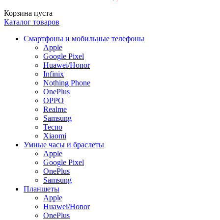
Корзина пуста
Каталог товаров
Смартфоны и мобильные телефоны
Apple
Google Pixel
Huawei/Honor
Infinix
Nothing Phone
OnePlus
OPPO
Realme
Samsung
Tecno
Xiaomi
Умные часы и браслеты
Apple
Google Pixel
OnePlus
Samsung
Планшеты
Apple
Huawei/Honor
OnePlus