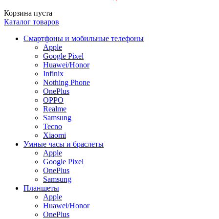
Корзина пуста
Каталог товаров
Смартфоны и мобильные телефоны
Apple
Google Pixel
Huawei/Honor
Infinix
Nothing Phone
OnePlus
OPPO
Realme
Samsung
Tecno
Xiaomi
Умные часы и браслеты
Apple
Google Pixel
OnePlus
Samsung
Планшеты
Apple
Huawei/Honor
OnePlus