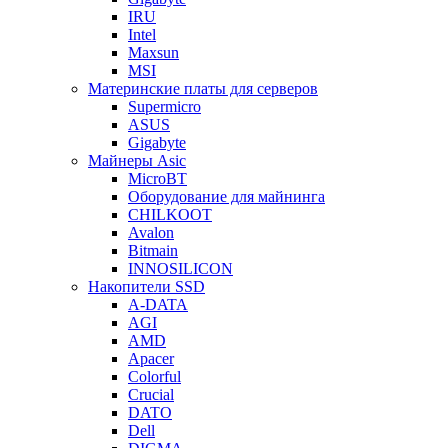
IRU
Intel
Maxsun
MSI
Материнские платы для серверов
Supermicro
ASUS
Gigabyte
Майнеры Asic
MicroBT
Оборудование для майнинга
CHILKOOT
Avalon
Bitmain
INNOSILICON
Накопители SSD
A-DATA
AGI
AMD
Apacer
Colorful
Crucial
DATO
Dell