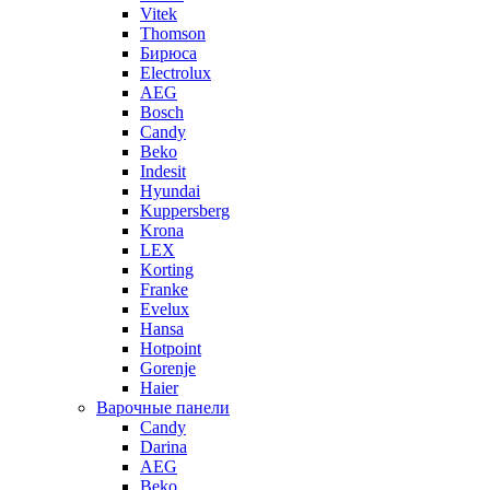
Vitek
Thomson
Бирюса
Electrolux
AEG
Bosch
Candy
Beko
Indesit
Hyundai
Kuppersberg
Krona
LEX
Korting
Franke
Evelux
Hansa
Hotpoint
Gorenje
Haier
Варочные панели
Candy
Darina
AEG
Beko