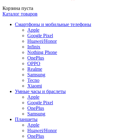
Корзина пуста
Каталог товаров
Смартфоны и мобильные телефоны
Apple
Google Pixel
Huawei/Honor
Infinix
Nothing Phone
OnePlus
OPPO
Realme
Samsung
Tecno
Xiaomi
Умные часы и браслеты
Apple
Google Pixel
OnePlus
Samsung
Планшеты
Apple
Huawei/Honor
OnePlus