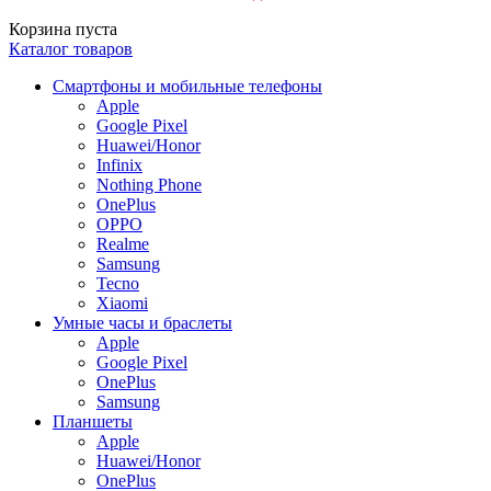
Корзина пуста
Каталог товаров
Смартфоны и мобильные телефоны
Apple
Google Pixel
Huawei/Honor
Infinix
Nothing Phone
OnePlus
OPPO
Realme
Samsung
Tecno
Xiaomi
Умные часы и браслеты
Apple
Google Pixel
OnePlus
Samsung
Планшеты
Apple
Huawei/Honor
OnePlus