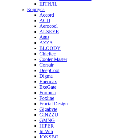
ШТИЛЬ
Корпуса
Accord
ACD
Aerocool
ALSEYE
Asus
AZZA
BLOODY
Chieftec
Cooler Master
Corsair
DeepCool
Digma
Enermax
ExeGate
Formula
Foxline
Fractal Design
Gigabyte
GINZZU
GMNG
HIPER
In-Win
JONSBO