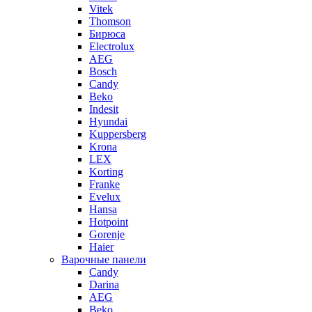
Vitek
Thomson
Бирюса
Electrolux
AEG
Bosch
Candy
Beko
Indesit
Hyundai
Kuppersberg
Krona
LEX
Korting
Franke
Evelux
Hansa
Hotpoint
Gorenje
Haier
Варочные панели
Candy
Darina
AEG
Beko