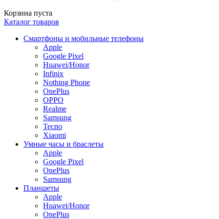
Корзина пуста
Каталог товаров
Смартфоны и мобильные телефоны
Apple
Google Pixel
Huawei/Honor
Infinix
Nothing Phone
OnePlus
OPPO
Realme
Samsung
Tecno
Xiaomi
Умные часы и браслеты
Apple
Google Pixel
OnePlus
Samsung
Планшеты
Apple
Huawei/Honor
OnePlus