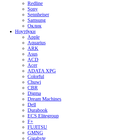
Redline
Sony
Sennheiser
Samsung
Оклик
Ноутбуки
Apple
Aquarius
ARK
Asus
ACD
Acer
ADATA XPG
Colorful
Chuwi
CBR
Digma
Dream Machines
Dell
Durabook
ECS Elitegroup
F+
FUJITSU
GMNG
Gigabyte