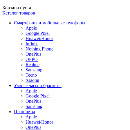
Корзина пуста
Каталог товаров
Смартфоны и мобильные телефоны
Apple
Google Pixel
Huawei/Honor
Infinix
Nothing Phone
OnePlus
OPPO
Realme
Samsung
Tecno
Xiaomi
Умные часы и браслеты
Apple
Google Pixel
OnePlus
Samsung
Планшеты
Apple
Huawei/Honor
OnePlus