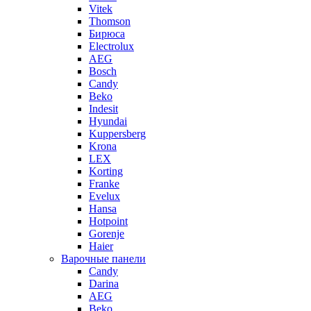
Vitek
Thomson
Бирюса
Electrolux
AEG
Bosch
Candy
Beko
Indesit
Hyundai
Kuppersberg
Krona
LEX
Korting
Franke
Evelux
Hansa
Hotpoint
Gorenje
Haier
Варочные панели
Candy
Darina
AEG
Beko