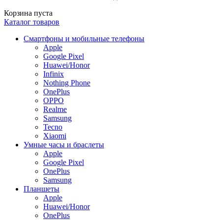
Корзина пуста
Каталог товаров
Смартфоны и мобильные телефоны
Apple
Google Pixel
Huawei/Honor
Infinix
Nothing Phone
OnePlus
OPPO
Realme
Samsung
Tecno
Xiaomi
Умные часы и браслеты
Apple
Google Pixel
OnePlus
Samsung
Планшеты
Apple
Huawei/Honor
OnePlus