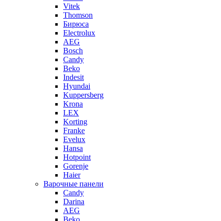
Vitek
Thomson
Бирюса
Electrolux
AEG
Bosch
Candy
Beko
Indesit
Hyundai
Kuppersberg
Krona
LEX
Korting
Franke
Evelux
Hansa
Hotpoint
Gorenje
Haier
Варочные панели
Candy
Darina
AEG
Beko