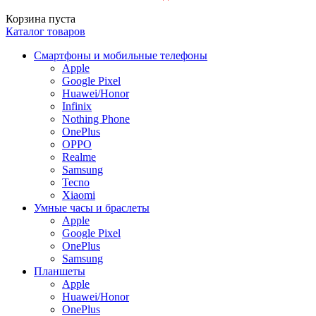
Корзина пуста
Каталог товаров
Смартфоны и мобильные телефоны
Apple
Google Pixel
Huawei/Honor
Infinix
Nothing Phone
OnePlus
OPPO
Realme
Samsung
Tecno
Xiaomi
Умные часы и браслеты
Apple
Google Pixel
OnePlus
Samsung
Планшеты
Apple
Huawei/Honor
OnePlus