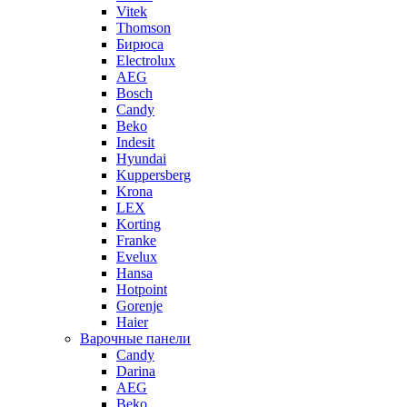
Vitek
Thomson
Бирюса
Electrolux
AEG
Bosch
Candy
Beko
Indesit
Hyundai
Kuppersberg
Krona
LEX
Korting
Franke
Evelux
Hansa
Hotpoint
Gorenje
Haier
Варочные панели
Candy
Darina
AEG
Beko