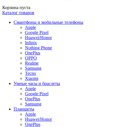
Корзина пуста
Каталог товаров
Смартфоны и мобильные телефоны
Apple
Google Pixel
Huawei/Honor
Infinix
Nothing Phone
OnePlus
OPPO
Realme
Samsung
Tecno
Xiaomi
Умные часы и браслеты
Apple
Google Pixel
OnePlus
Samsung
Планшеты
Apple
Huawei/Honor
OnePlus