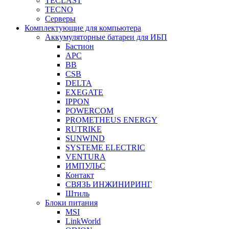
TECLAST
TECNO
Серверы
Комплектующие для компьютера
Аккумуляторные батареи для ИБП
Бастион
APC
BB
CSB
DELTA
EXEGATE
IPPON
POWERCOM
PROMETHEUS ENERGY
RUTRIKE
SUNWIND
SYSTEME ELECTRIC
VENTURA
ИМПУЛЬС
Контакт
СВЯЗЬ ИНЖИНИРИНГ
Штиль
Блоки питания
MSI
LinkWorld