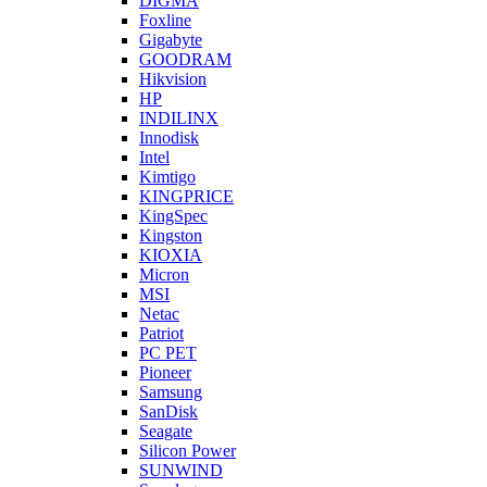
DIGMA
Foxline
Gigabyte
GOODRAM
Hikvision
HP
INDILINX
Innodisk
Intel
Kimtigo
KINGPRICE
KingSpec
Kingston
KIOXIA
Micron
MSI
Netac
Patriot
PC PET
Pioneer
Samsung
SanDisk
Seagate
Silicon Power
SUNWIND