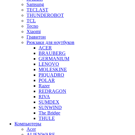
Samsung
TECLAST
THUNDEROBOT
TCL
Tecno
Xiaomi
Гравитон
Рюкзаки для ноутбуков
ACER
BRAUBERG
GERMANIUM
LENOVO
MOLESKINE
PIQUADRO
POLAR
Razer
REDRAGON
RIVA
SUMDEX
SUNWIND
The Bridge
THULE
Компьютеры
Acer
ALIENWARE