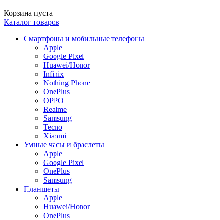
Корзина пуста
Каталог товаров
Смартфоны и мобильные телефоны
Apple
Google Pixel
Huawei/Honor
Infinix
Nothing Phone
OnePlus
OPPO
Realme
Samsung
Tecno
Xiaomi
Умные часы и браслеты
Apple
Google Pixel
OnePlus
Samsung
Планшеты
Apple
Huawei/Honor
OnePlus