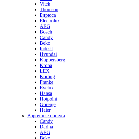
Vitek
Thomson
Бирюса
Electrolux
AEG
Bosch
Candy
Beko
Indesit
Hyundai
Kuppersberg
Krona
LEX
Korting
Franke
Evelux
Hansa
Hotpoint
Gorenje
Haier
Варочные панели
Candy
Darina
AEG
Beko