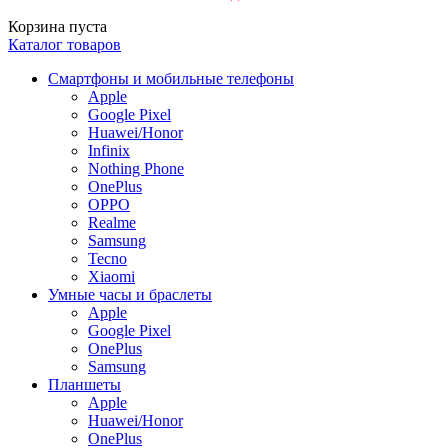
Корзина пуста
Каталог товаров
Смартфоны и мобильные телефоны
Apple
Google Pixel
Huawei/Honor
Infinix
Nothing Phone
OnePlus
OPPO
Realme
Samsung
Tecno
Xiaomi
Умные часы и браслеты
Apple
Google Pixel
OnePlus
Samsung
Планшеты
Apple
Huawei/Honor
OnePlus