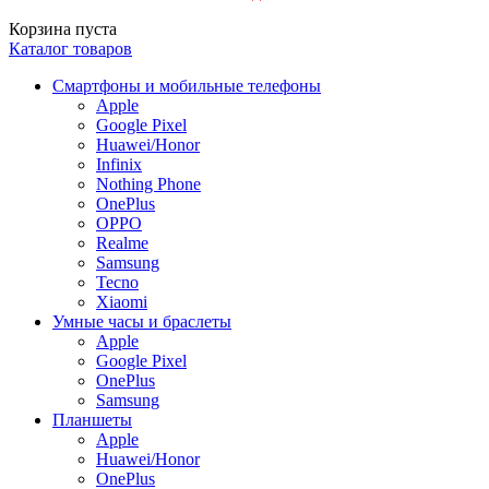
Корзина пуста
Каталог товаров
Смартфоны и мобильные телефоны
Apple
Google Pixel
Huawei/Honor
Infinix
Nothing Phone
OnePlus
OPPO
Realme
Samsung
Tecno
Xiaomi
Умные часы и браслеты
Apple
Google Pixel
OnePlus
Samsung
Планшеты
Apple
Huawei/Honor
OnePlus