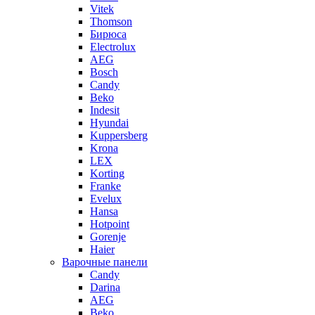
Vitek
Thomson
Бирюса
Electrolux
AEG
Bosch
Candy
Beko
Indesit
Hyundai
Kuppersberg
Krona
LEX
Korting
Franke
Evelux
Hansa
Hotpoint
Gorenje
Haier
Варочные панели
Candy
Darina
AEG
Beko