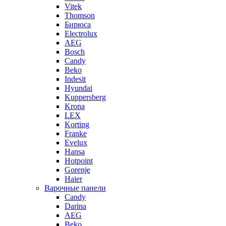
Vitek
Thomson
Бирюса
Electrolux
AEG
Bosch
Candy
Beko
Indesit
Hyundai
Kuppersberg
Krona
LEX
Korting
Franke
Evelux
Hansa
Hotpoint
Gorenje
Haier
Варочные панели
Candy
Darina
AEG
Beko