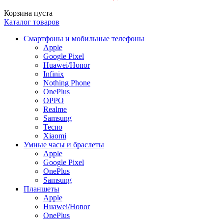
Корзина пуста
Каталог товаров
Смартфоны и мобильные телефоны
Apple
Google Pixel
Huawei/Honor
Infinix
Nothing Phone
OnePlus
OPPO
Realme
Samsung
Tecno
Xiaomi
Умные часы и браслеты
Apple
Google Pixel
OnePlus
Samsung
Планшеты
Apple
Huawei/Honor
OnePlus