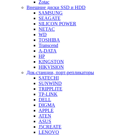
Zotac
Внешние диски SSD и HDD
SAMSUNG
SEAGATE
SILICON POWER
NETAC
WD
TOSHIBA
Transcend
A-DATA
HP
KINGSTON
HIKVISION
Док-станции, порт-репликаторы
SATECHI
SUNWIND
TRIPPLITE
TP-LINK
DELL
DIGMA
APPLE
ATEN
ASUS
J5CREATE
LENOVO