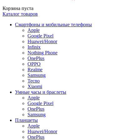
Корзина пуста
Каталог товаров
Смартфоны и мобильные телефоны
Apple
Google Pixel
Huawei/Honor
Infinix
Nothing Phone
OnePlus
OPPO
Realme
Samsung
Tecno
Xiaomi
Умные часы и браслеты
Apple
Google Pixel
OnePlus
Samsung
Планшеты
Apple
Huawei/Honor
OnePlus