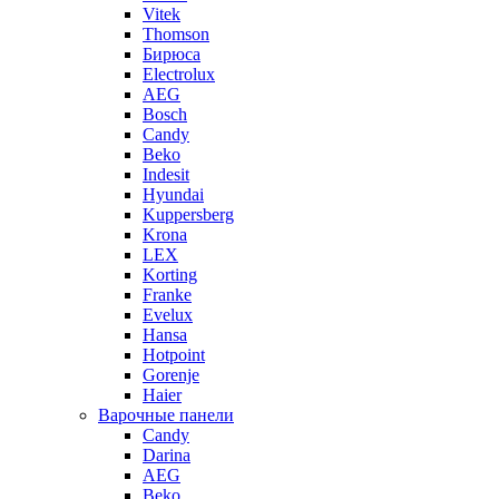
Vitek
Thomson
Бирюса
Electrolux
AEG
Bosch
Candy
Beko
Indesit
Hyundai
Kuppersberg
Krona
LEX
Korting
Franke
Evelux
Hansa
Hotpoint
Gorenje
Haier
Варочные панели
Candy
Darina
AEG
Beko