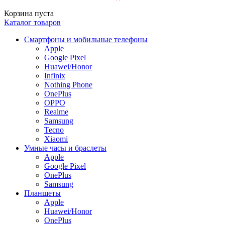
Корзина пуста
Каталог товаров
Смартфоны и мобильные телефоны
Apple
Google Pixel
Huawei/Honor
Infinix
Nothing Phone
OnePlus
OPPO
Realme
Samsung
Tecno
Xiaomi
Умные часы и браслеты
Apple
Google Pixel
OnePlus
Samsung
Планшеты
Apple
Huawei/Honor
OnePlus