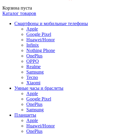
Корзина пуста
Каталог товаров
Смартфоны и мобильные телефоны
Apple
Google Pixel
Huawei/Honor
Infinix
Nothing Phone
OnePlus
OPPO
Realme
Samsung
Tecno
Xiaomi
Умные часы и браслеты
Apple
Google Pixel
OnePlus
Samsung
Планшеты
Apple
Huawei/Honor
OnePlus