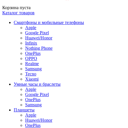
Корзина пуста
Каталог товаров
Смартфоны и мобильные телефоны
Apple
Google Pixel
Huawei/Honor
Infinix
Nothing Phone
OnePlus
OPPO
Realme
Samsung
Tecno
Xiaomi
Умные часы и браслеты
Apple
Google Pixel
OnePlus
Samsung
Планшеты
Apple
Huawei/Honor
OnePlus