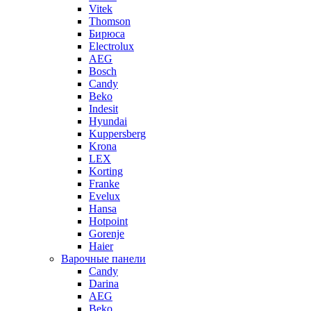
Vitek
Thomson
Бирюса
Electrolux
AEG
Bosch
Candy
Beko
Indesit
Hyundai
Kuppersberg
Krona
LEX
Korting
Franke
Evelux
Hansa
Hotpoint
Gorenje
Haier
Варочные панели
Candy
Darina
AEG
Beko