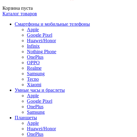
Корзина пуста
Каталог товаров
Смартфоны и мобильные телефоны
Apple
Google Pixel
Huawei/Honor
Infinix
Nothing Phone
OnePlus
OPPO
Realme
Samsung
Tecno
Xiaomi
Умные часы и браслеты
Apple
Google Pixel
OnePlus
Samsung
Планшеты
Apple
Huawei/Honor
OnePlus