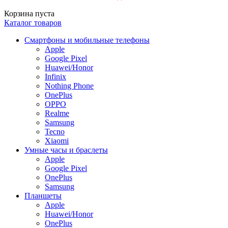
Корзина пуста
Каталог товаров
Смартфоны и мобильные телефоны
Apple
Google Pixel
Huawei/Honor
Infinix
Nothing Phone
OnePlus
OPPO
Realme
Samsung
Tecno
Xiaomi
Умные часы и браслеты
Apple
Google Pixel
OnePlus
Samsung
Планшеты
Apple
Huawei/Honor
OnePlus