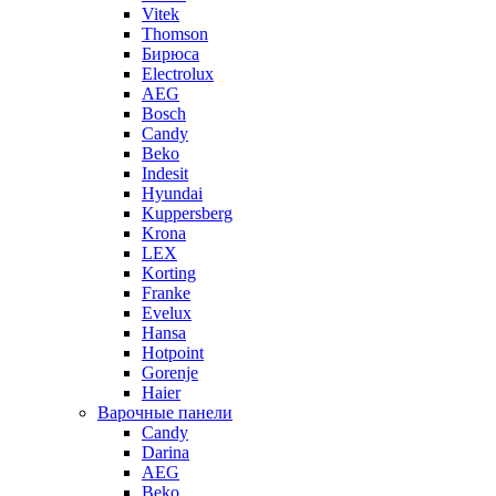
Vitek
Thomson
Бирюса
Electrolux
AEG
Bosch
Candy
Beko
Indesit
Hyundai
Kuppersberg
Krona
LEX
Korting
Franke
Evelux
Hansa
Hotpoint
Gorenje
Haier
Варочные панели
Candy
Darina
AEG
Beko