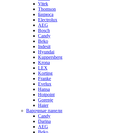
Vitek
Thomson
Бирюса
Electrolux
AEG
Bosch
Candy
Beko
Indesit
Hyundai
Kuppersberg
Krona
LEX
Korting
Franke
Evelux
Hansa
Hotpoint
Gorenje
Haier
Варочные панели
Candy
Darina
AEG
Beko