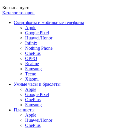
Корзина пуста
Каталог товаров
Смартфоны и мобильные телефоны
Apple
Google Pixel
Huawei/Honor
Infinix
Nothing Phone
OnePlus
OPPO
Realme
Samsung
Tecno
Xiaomi
Умные часы и браслеты
Apple
Google Pixel
OnePlus
Samsung
Планшеты
Apple
Huawei/Honor
OnePlus