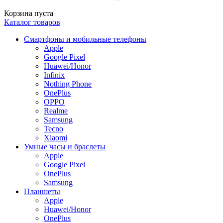
Корзина пуста
Каталог товаров
Смартфоны и мобильные телефоны
Apple
Google Pixel
Huawei/Honor
Infinix
Nothing Phone
OnePlus
OPPO
Realme
Samsung
Tecno
Xiaomi
Умные часы и браслеты
Apple
Google Pixel
OnePlus
Samsung
Планшеты
Apple
Huawei/Honor
OnePlus