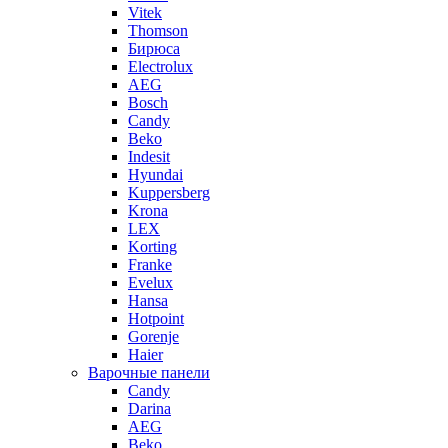
Vitek
Thomson
Бирюса
Electrolux
AEG
Bosch
Candy
Beko
Indesit
Hyundai
Kuppersberg
Krona
LEX
Korting
Franke
Evelux
Hansa
Hotpoint
Gorenje
Haier
Варочные панели
Candy
Darina
AEG
Beko