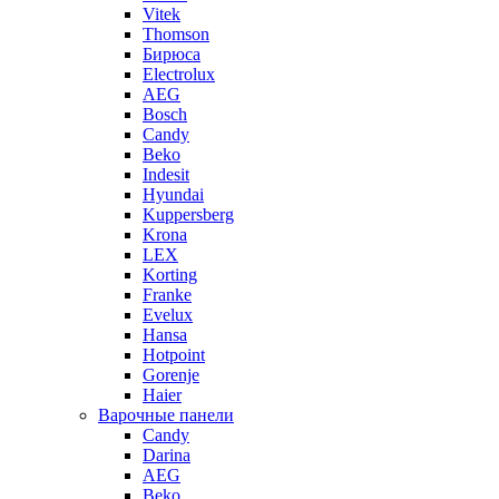
Vitek
Thomson
Бирюса
Electrolux
AEG
Bosch
Candy
Beko
Indesit
Hyundai
Kuppersberg
Krona
LEX
Korting
Franke
Evelux
Hansa
Hotpoint
Gorenje
Haier
Варочные панели
Candy
Darina
AEG
Beko