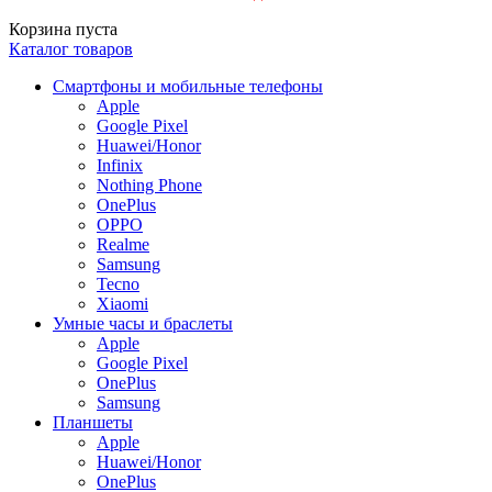
Корзина пуста
Каталог товаров
Смартфоны и мобильные телефоны
Apple
Google Pixel
Huawei/Honor
Infinix
Nothing Phone
OnePlus
OPPO
Realme
Samsung
Tecno
Xiaomi
Умные часы и браслеты
Apple
Google Pixel
OnePlus
Samsung
Планшеты
Apple
Huawei/Honor
OnePlus